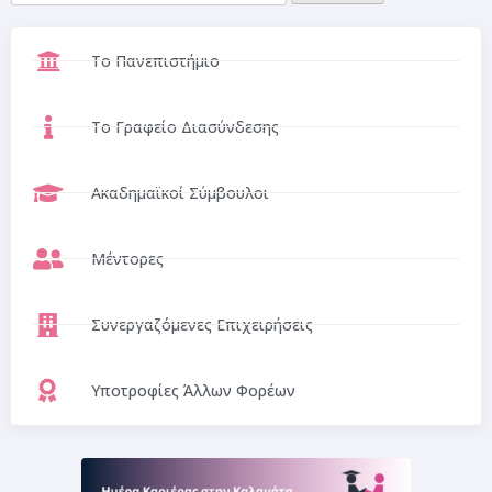
Το Πανεπιστήμιο
Το Γραφείο Διασύνδεσης
Ακαδημαϊκοί Σύμβουλοι
Μέντορες
Συνεργαζόμενες Επιχειρήσεις
Υποτροφίες Άλλων Φορέων