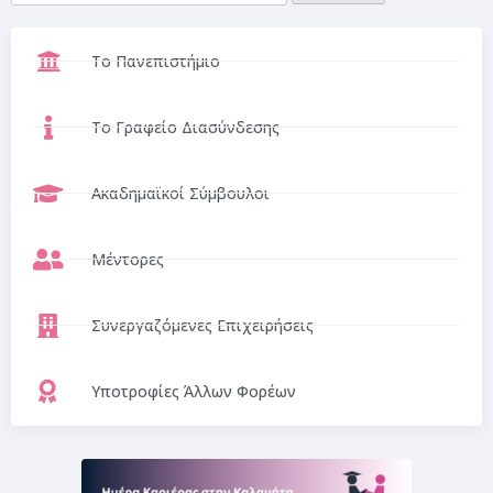
Το Πανεπιστήμιο
Το Γραφείο Διασύνδεσης
Ακαδημαϊκοί Σύμβουλοι
Μέντορες
Συνεργαζόμενες Επιχειρήσεις
Υποτροφίες Άλλων Φορέων