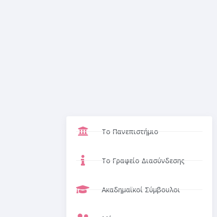
Το Πανεπιστήμιο
Το Γραφείο Διασύνδεσης
Ακαδημαϊκοί Σύμβουλοι