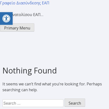
Γραφείο Διασύνδεσης ΕΑΠ
Open toolbar
Προσανατολίσου ΕΑΠ…
Primary Menu
Nothing Found
It seems we can’t find what you’re looking for. Perhaps
searching can help.