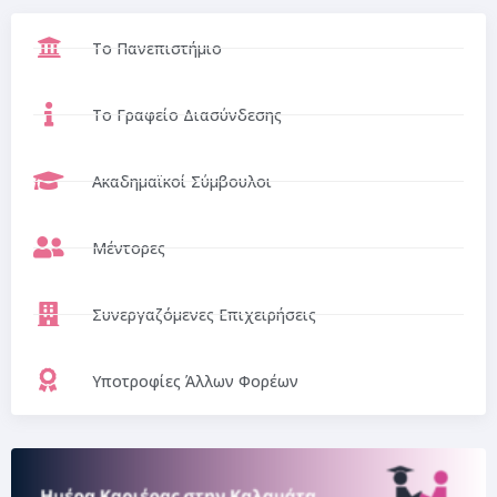
Το Πανεπιστήμιο
Το Γραφείο Διασύνδεσης
Ακαδημαϊκοί Σύμβουλοι
Μέντορες
Συνεργαζόμενες Επιχειρήσεις
Υποτροφίες Άλλων Φορέων