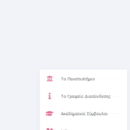
Το Πανεπιστήμιο
Το Γραφείο Διασύνδεσης
Ακαδημαϊκοί Σύμβουλοι