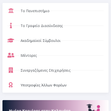
Το Πανεπιστήμιο
Το Γραφείο Διασύνδεσης
Ακαδημαϊκοί Σύμβουλοι
Μέντορες
Συνεργαζόμενες Επιχειρήσεις
Υποτροφίες Άλλων Φορέων