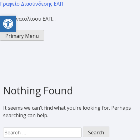
Γραφείο Διασύνδεσης ΕΑΠ
Open toolbar
Προσανατολίσου ΕΑΠ…
Primary Menu
Nothing Found
It seems we can’t find what you’re looking for. Perhaps
searching can help.