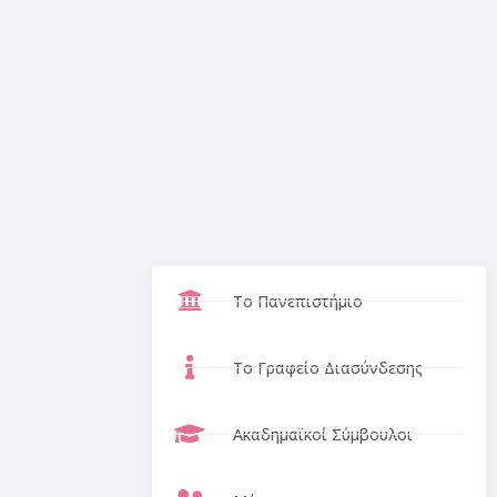
Το Πανεπιστήμιο
Το Γραφείο Διασύνδεσης
Ακαδημαϊκοί Σύμβουλοι