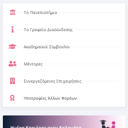
Το Πανεπιστήμιο
Το Γραφείο Διασύνδεσης
Ακαδημαϊκοί Σύμβουλοι
Μέντορες
Συνεργαζόμενες Επιχειρήσεις
Υποτροφίες Άλλων Φορέων