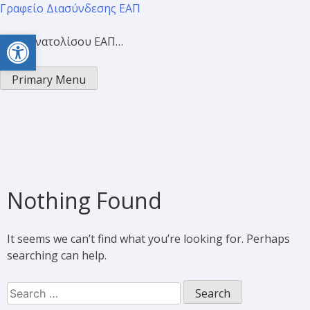
Γραφείο Διασύνδεσης ΕΑΠ
Open toolbar
Προσανατολίσου ΕΑΠ…
Primary Menu
Nothing Found
It seems we can’t find what you’re looking for. Perhaps
searching can help.