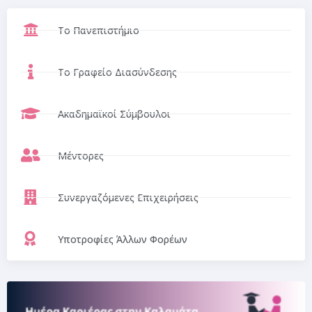
Το Πανεπιστήμιο
Το Γραφείο Διασύνδεσης
Ακαδημαϊκοί Σύμβουλοι
Μέντορες
Συνεργαζόμενες Επιχειρήσεις
Υποτροφίες Άλλων Φορέων