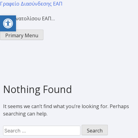
Γραφείο Διασύνδεσης ΕΑΠ
Open toolbar
Προσανατολίσου ΕΑΠ…
Primary Menu
Nothing Found
It seems we can’t find what you’re looking for. Perhaps
searching can help.