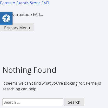
Γραφείο Διασύνδεσης ΕΑΠ
Open toolbar
Προσανατολίσου ΕΑΠ…
Primary Menu
Nothing Found
It seems we can’t find what you’re looking for. Perhaps
searching can help.