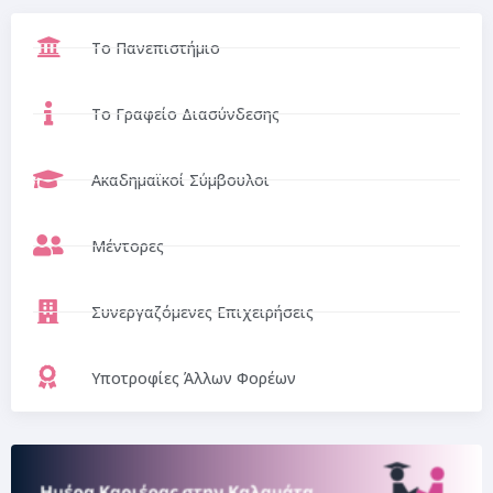
Το Πανεπιστήμιο
Το Γραφείο Διασύνδεσης
Ακαδημαϊκοί Σύμβουλοι
Μέντορες
Συνεργαζόμενες Επιχειρήσεις
Υποτροφίες Άλλων Φορέων