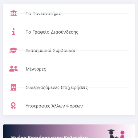
Το Πανεπιστήμιο
Το Γραφείο Διασύνδεσης
Ακαδημαϊκοί Σύμβουλοι
Μέντορες
Συνεργαζόμενες Επιχειρήσεις
Υποτροφίες Άλλων Φορέων