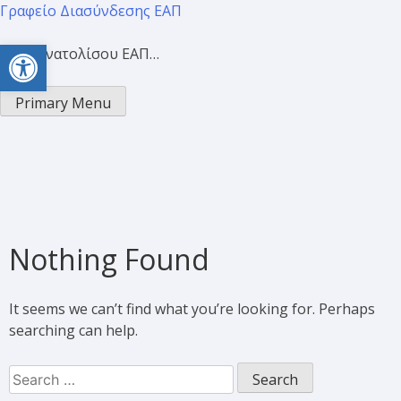
Γραφείο Διασύνδεσης ΕΑΠ
Open toolbar
Προσανατολίσου ΕΑΠ…
Primary Menu
Nothing Found
It seems we can’t find what you’re looking for. Perhaps
searching can help.