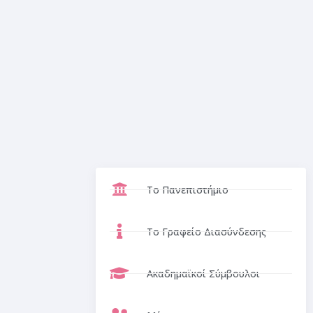
Το Πανεπιστήμιο
Το Γραφείο Διασύνδεσης
Ακαδημαϊκοί Σύμβουλοι