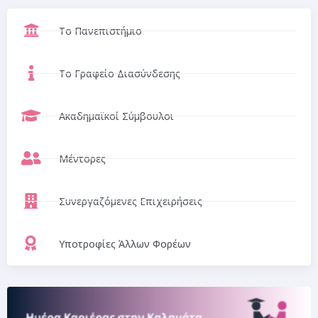
Το Πανεπιστήμιο
Το Γραφείο Διασύνδεσης
Ακαδημαϊκοί Σύμβουλοι
Μέντορες
Συνεργαζόμενες Επιχειρήσεις
Υποτροφίες Άλλων Φορέων