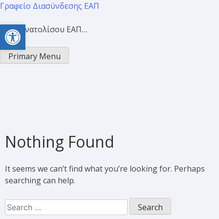
Γραφείο Διασύνδεσης ΕΑΠ
Open toolbar
Προσανατολίσου ΕΑΠ…
Primary Menu
Nothing Found
It seems we can’t find what you’re looking for. Perhaps
searching can help.