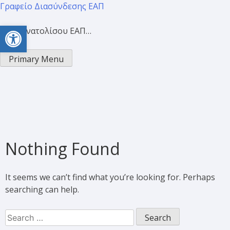
Γραφείο Διασύνδεσης ΕΑΠ
Open toolbar
Προσανατολίσου ΕΑΠ…
Primary Menu
Nothing Found
It seems we can’t find what you’re looking for. Perhaps
searching can help.