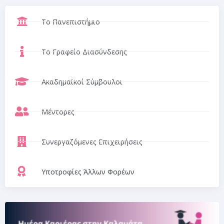
Το Πανεπιστήμιο
Το Γραφείο Διασύνδεσης
Ακαδημαϊκοί Σύμβουλοι
Μέντορες
Συνεργαζόμενες Επιχειρήσεις
Υποτροφίες Άλλων Φορέων