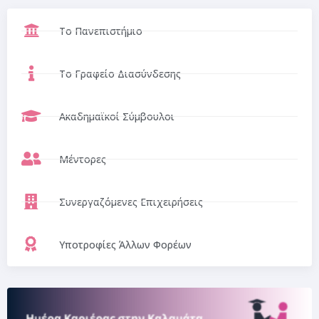
Το Πανεπιστήμιο
Το Γραφείο Διασύνδεσης
Ακαδημαϊκοί Σύμβουλοι
Μέντορες
Συνεργαζόμενες Επιχειρήσεις
Υποτροφίες Άλλων Φορέων