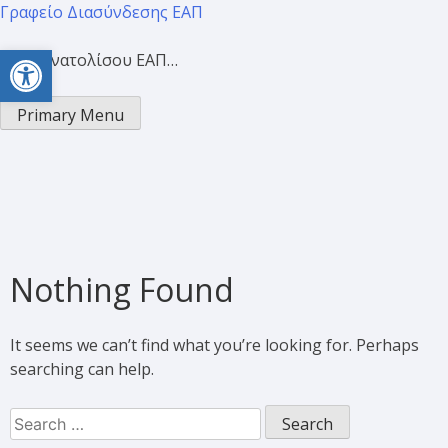
Γραφείο Διασύνδεσης ΕΑΠ
Open toolbar
Προσανατολίσου ΕΑΠ…
Primary Menu
Nothing Found
It seems we can’t find what you’re looking for. Perhaps
searching can help.