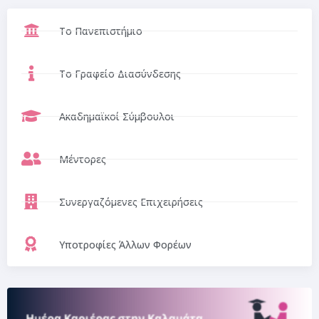
Το Πανεπιστήμιο
Το Γραφείο Διασύνδεσης
Ακαδημαϊκοί Σύμβουλοι
Μέντορες
Συνεργαζόμενες Επιχειρήσεις
Υποτροφίες Άλλων Φορέων