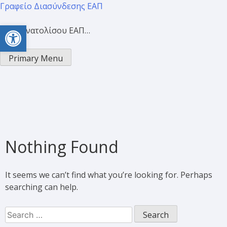
Γραφείο Διασύνδεσης ΕΑΠ
Open toolbar
Προσανατολίσου ΕΑΠ…
Primary Menu
Nothing Found
It seems we can’t find what you’re looking for. Perhaps
searching can help.