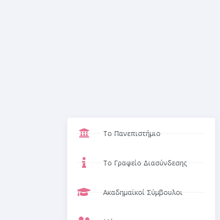
Το Πανεπιστήμιο
Το Γραφείο Διασύνδεσης
Ακαδημαϊκοί Σύμβουλοι