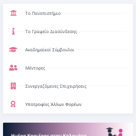
Το Πανεπιστήμιο
Το Γραφείο Διασύνδεσης
Ακαδημαϊκοί Σύμβουλοι
Μέντορες
Συνεργαζόμενες Επιχειρήσεις
Υποτροφίες Άλλων Φορέων