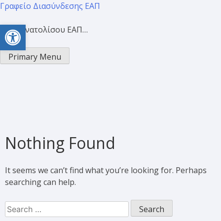
Γραφείο Διασύνδεσης ΕΑΠ
Open toolbar
Προσανατολίσου ΕΑΠ…
Primary Menu
Nothing Found
It seems we can’t find what you’re looking for. Perhaps
searching can help.