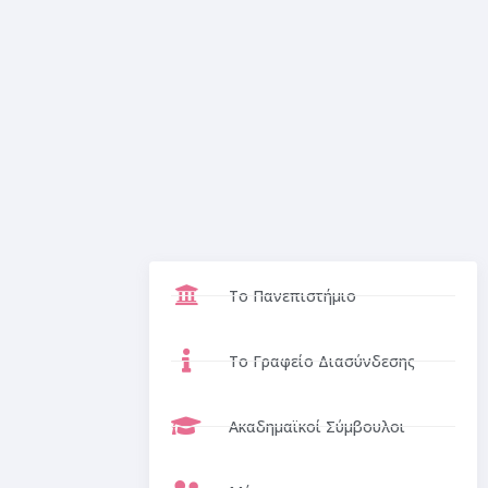
Το Πανεπιστήμιο
Το Γραφείο Διασύνδεσης
Ακαδημαϊκοί Σύμβουλοι