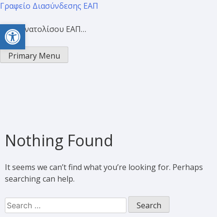
Γραφείο Διασύνδεσης ΕΑΠ
Open toolbar
Προσανατολίσου ΕΑΠ…
Primary Menu
Nothing Found
It seems we can’t find what you’re looking for. Perhaps
searching can help.