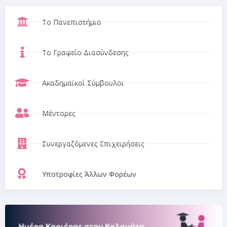
Το Πανεπιστήμιο
Το Γραφείο Διασύνδεσης
Ακαδημαϊκοί Σύμβουλοι
Μέντορες
Συνεργαζόμενες Επιχειρήσεις
Υποτροφίες Άλλων Φορέων