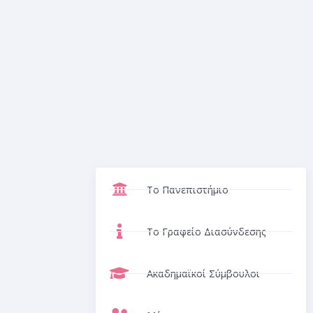
Το Πανεπιστήμιο
Το Γραφείο Διασύνδεσης
Ακαδημαϊκοί Σύμβουλοι