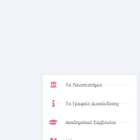
Το Πανεπιστήμιο
Το Γραφείο Διασύνδεσης
Ακαδημαϊκοί Σύμβουλοι