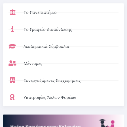
Το Πανεπιστήμιο
Το Γραφείο Διασύνδεσης
Ακαδημαϊκοί Σύμβουλοι
Μέντορες
Συνεργαζόμενες Επιχειρήσεις
Υποτροφίες Άλλων Φορέων