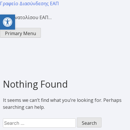
Γραφείο Διασύνδεσης ΕΑΠ
Open toolbar
Προσανατολίσου ΕΑΠ…
Primary Menu
Nothing Found
It seems we can’t find what you’re looking for. Perhaps
searching can help.