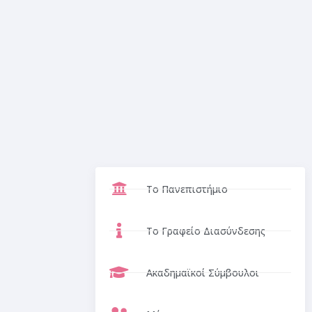
Το Πανεπιστήμιο
Το Γραφείο Διασύνδεσης
Ακαδημαϊκοί Σύμβουλοι