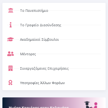
Το Πανεπιστήμιο
Το Γραφείο Διασύνδεσης
Ακαδημαϊκοί Σύμβουλοι
Μέντορες
Συνεργαζόμενες Επιχειρήσεις
Υποτροφίες Άλλων Φορέων