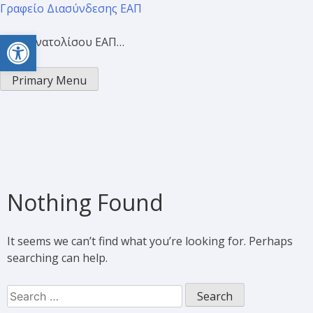
Γραφείο Διασύνδεσης ΕΑΠ
Open toolbar
Προσανατολίσου ΕΑΠ…
Primary Menu
Nothing Found
It seems we can’t find what you’re looking for. Perhaps
searching can help.