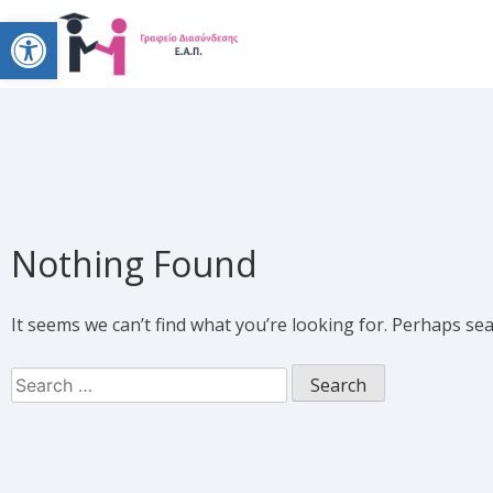
Open toolbar
Nothing Found
It seems we can’t find what you’re looking for. Perhaps se