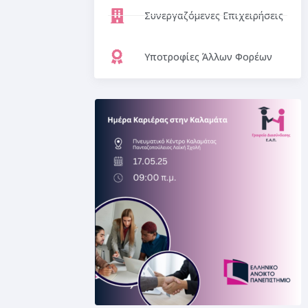
Συνεργαζόμενες Επιχειρήσεις
Υποτροφίες Άλλων Φορέων