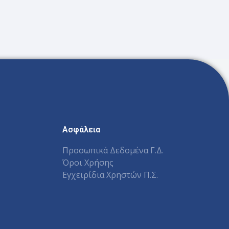
Ασφάλεια
Προσωπικά Δεδομένα Γ.Δ.
Όροι Χρήσης
Εγχειρίδια Χρηστών Π.Σ.