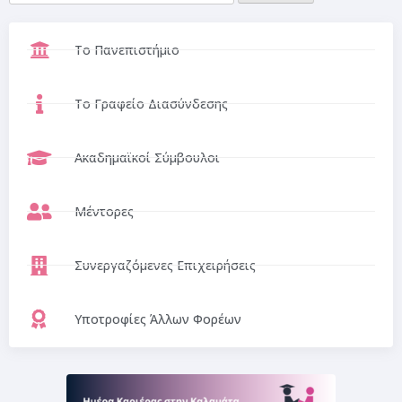
Το Πανεπιστήμιο
Το Γραφείο Διασύνδεσης
Ακαδημαϊκοί Σύμβουλοι
Μέντορες
Συνεργαζόμενες Επιχειρήσεις
Υποτροφίες Άλλων Φορέων