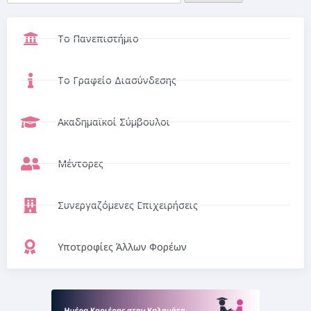
Το Πανεπιστήμιο
Το Γραφείο Διασύνδεσης
Ακαδημαϊκοί Σύμβουλοι
Μέντορες
Συνεργαζόμενες Επιχειρήσεις
Υποτροφίες Άλλων Φορέων