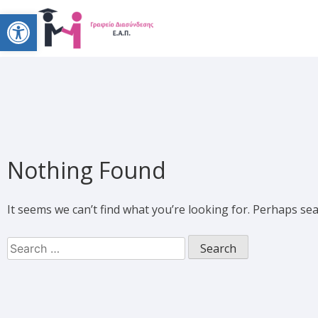
Open toolbar
Nothing Found
It seems we can’t find what you’re looking for. Perhaps se