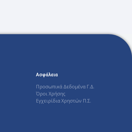
Ασφάλεια
Προσωπικά Δεδομένα Γ.Δ.
Όροι Χρήσης
Εγχειρίδια Χρηστών Π.Σ.