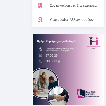
Συνεργαζόμενες Επιχειρήσεις
Υποτροφίες Άλλων Φορέων