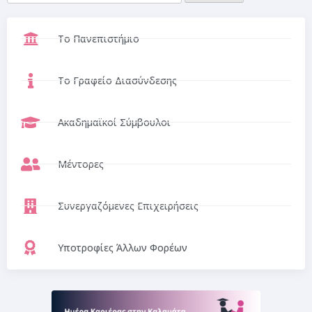
Το Πανεπιστήμιο
Το Γραφείο Διασύνδεσης
Ακαδημαϊκοί Σύμβουλοι
Μέντορες
Συνεργαζόμενες Επιχειρήσεις
Υποτροφίες Άλλων Φορέων