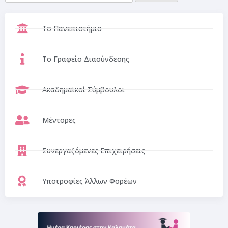
Το Πανεπιστήμιο
Το Γραφείο Διασύνδεσης
Ακαδημαϊκοί Σύμβουλοι
Μέντορες
Συνεργαζόμενες Επιχειρήσεις
Υποτροφίες Άλλων Φορέων