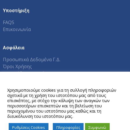
Υποστήριξη
FAQS
Επικοινωνία
Ασφάλεια
Προσωπικά Δεδομένα Γ.Δ.
Όροι Χρήσης
Εγχειρίδια Χρηστών Π.Σ.
Αυτός ο ιστότοπος χρησιμοποιεί cookies.
Χρησιμοποιούμε cookies για τη συλλογή πληροφοριών
σχετικά με τη χρήση του ιστοτόπου μας από τους
Copyright © 2026 Γραφείο Διασύνδεσης ΕΑΠ
επισκέπτες, με στόχο την κάλυψη των αναγκών των
περισσοτέρων επισκεπτών και τη βελτίωση του
περιεχομένου του ιστοτόπου μας καθώς και τη
διευκόλυνση του ιστοτόπου μας.
Ρυθμίσεις Cookies
Πληροφορίες
Συμφωνώ