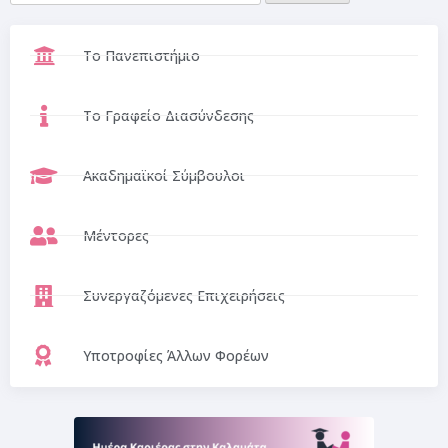
Το Πανεπιστήμιο
Το Γραφείο Διασύνδεσης
Ακαδημαϊκοί Σύμβουλοι
Μέντορες
Συνεργαζόμενες Επιχειρήσεις
Υποτροφίες Άλλων Φορέων