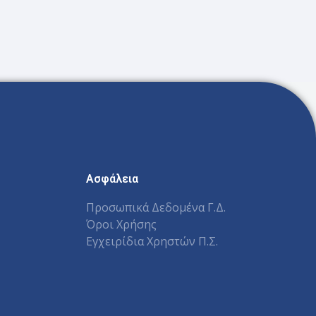
Ασφάλεια
Προσωπικά Δεδομένα Γ.Δ.
Όροι Χρήσης
Εγχειρίδια Χρηστών Π.Σ.