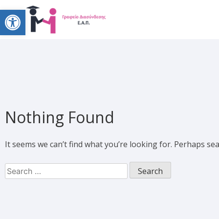
Open toolbar
Nothing Found
It seems we can’t find what you’re looking for. Perhaps se