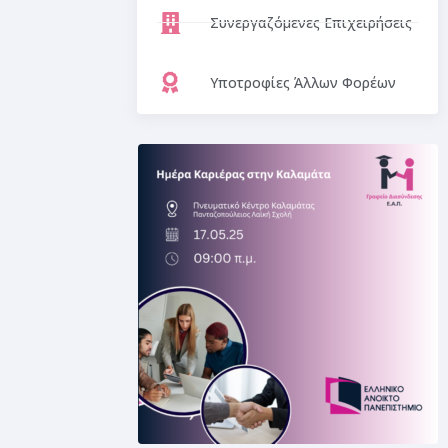
Συνεργαζόμενες Επιχειρήσεις
Υποτροφίες Άλλων Φορέων