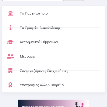
Το Πανεπιστήμιο
Το Γραφείο Διασύνδεσης
Ακαδημαϊκοί Σύμβουλοι
Μέντορες
Συνεργαζόμενες Επιχειρήσεις
Υποτροφίες Άλλων Φορέων