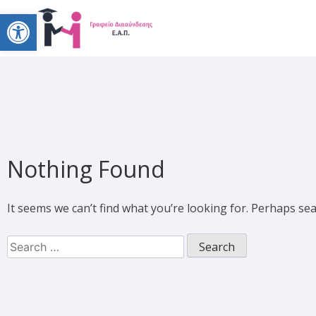
Open toolbar
Nothing Found
It seems we can’t find what you’re looking for. Perhaps se