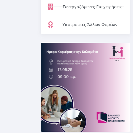
Συνεργαζόμενες Επιχειρήσεις
Υποτροφίες Άλλων Φορέων