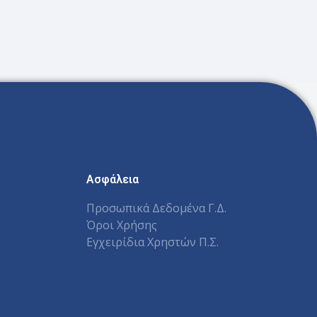
Ασφάλεια
Προσωπικά Δεδομένα Γ.Δ.
Όροι Χρήσης
Εγχειρίδια Χρηστών Π.Σ.