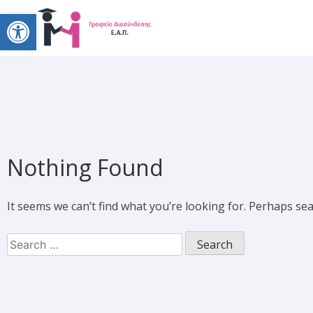
Open toolbar
Nothing Found
It seems we can’t find what you’re looking for. Perhaps se