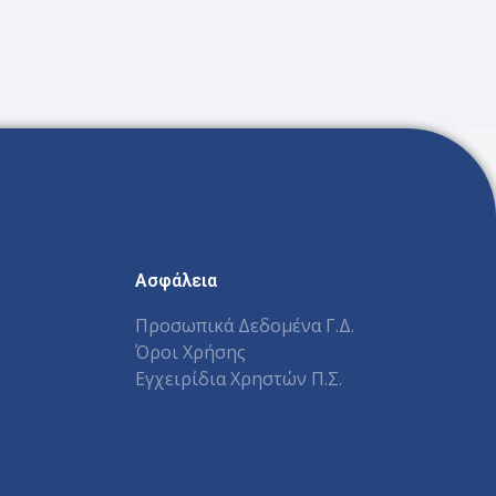
Ασφάλεια
Προσωπικά Δεδομένα Γ.Δ.
Όροι Χρήσης
Εγχειρίδια Χρηστών Π.Σ.