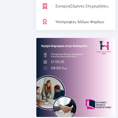
Συνεργαζόμενες Επιχειρήσεις
Υποτροφίες Άλλων Φορέων