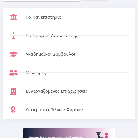
Το Πανεπιστήμιο
Το Γραφείο Διασύνδεσης
Ακαδημαϊκοί Σύμβουλοι
Μέντορες
Συνεργαζόμενες Επιχειρήσεις
Υποτροφίες Άλλων Φορέων