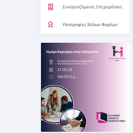
Συνεργαζόμενες Επιχειρήσεις
Υποτροφίες Άλλων Φορέων