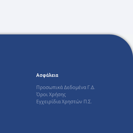
Ασφάλεια
Προσωπικά Δεδομένα Γ.Δ.
Όροι Χρήσης
Εγχειρίδια Χρηστών Π.Σ.