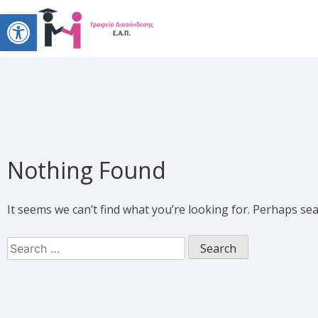
Open toolbar
Nothing Found
It seems we can’t find what you’re looking for. Perhaps se