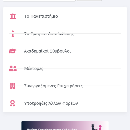
Το Πανεπιστήμιο
Το Γραφείο Διασύνδεσης
Ακαδημαϊκοί Σύμβουλοι
Μέντορες
Συνεργαζόμενες Επιχειρήσεις
Υποτροφίες Άλλων Φορέων