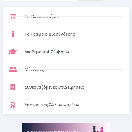
Το Πανεπιστήμιο
Το Γραφείο Διασύνδεσης
Ακαδημαϊκοί Σύμβουλοι
Μέντορες
Συνεργαζόμενες Επιχειρήσεις
Υποτροφίες Άλλων Φορέων