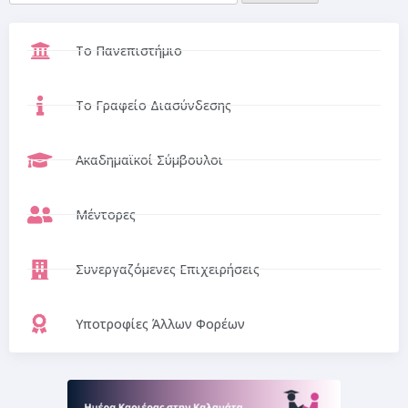
Το Πανεπιστήμιο
Το Γραφείο Διασύνδεσης
Ακαδημαϊκοί Σύμβουλοι
Μέντορες
Συνεργαζόμενες Επιχειρήσεις
Υποτροφίες Άλλων Φορέων