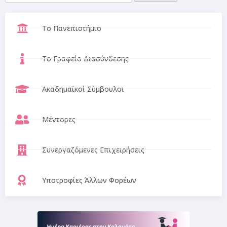
Το Πανεπιστήμιο
Το Γραφείο Διασύνδεσης
Ακαδημαϊκοί Σύμβουλοι
Μέντορες
Συνεργαζόμενες Επιχειρήσεις
Υποτροφίες Άλλων Φορέων