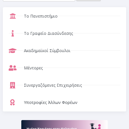
Το Πανεπιστήμιο
Το Γραφείο Διασύνδεσης
Ακαδημαϊκοί Σύμβουλοι
Μέντορες
Συνεργαζόμενες Επιχειρήσεις
Υποτροφίες Άλλων Φορέων