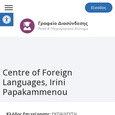
Είσοδος
Open toolbar
Centre of Foreign
Languages, Irini
Papakammenou
Κλάδος Επιχείρησης:
ΕΚΠΑΙΔΕΥΣΗ