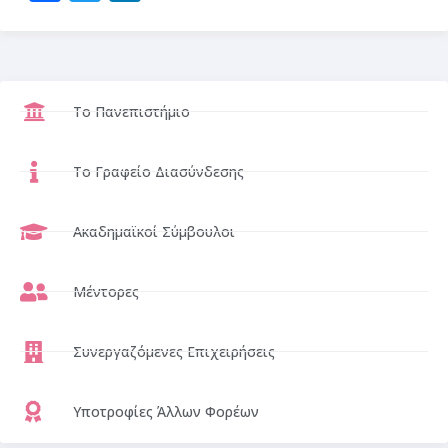
Το Πανεπιστήμιο
Το Γραφείο Διασύνδεσης
Ακαδημαϊκοί Σύμβουλοι
Μέντορες
Συνεργαζόμενες Επιχειρήσεις
Υποτροφίες Άλλων Φορέων