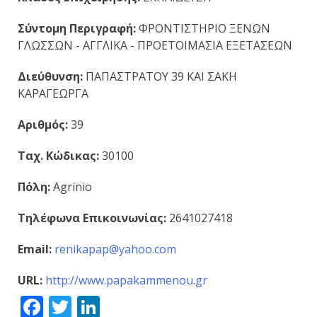
Σύντομη Περιγραφή:
ΦΡΟΝΤΙΣΤΗΡΙΟ ΞΕΝΩΝ
ΓΛΩΣΣΩΝ - ΑΓΓΛΙΚΑ - ΠΡΟΕΤΟΙΜΑΣΙΑ ΕΞΕΤΑΣΕΩΝ
Διεύθυνση:
ΠΑΠΑΣΤΡΑΤΟΥ 39 ΚΑΙ ΣΑΚΗ
ΚΑΡΑΓΕΩΡΓΑ
Αριθμός:
39
Ταχ. Κώδικας:
30100
Πόλη:
Agrinio
Τηλέφωνα Επικοινωνίας:
2641027418
Email:
renikapap@yahoo.com
URL:
http://www.papakammenou.gr
Facebook
Twitter
LinkedIn