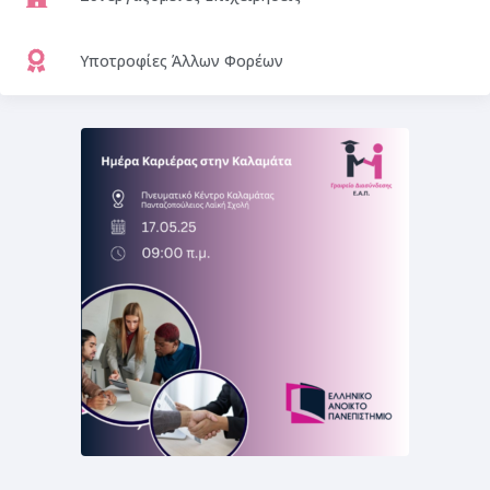
Υποτροφίες Άλλων Φορέων