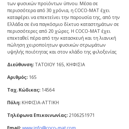
των φυσικών προϊόντων ύπνου. Μέσα σε
περισσότερα από 30 χρόνια, η COCO-MAT έχει
καταφέρει να επεκτείνει την παρουσία της, από την
Ελλάδα σε ένα παγκόσμιο δίκτυο καταστημάτων σε
περισσότερες από 20 χώρες. Η COCO-MAT έχει
επεκταθεί πέρα από την κατασκευή και τη λιανική
πώληση χειροποίητων φυσικών στρωμάτων
υψηλής ποιότητας και στον κλάδο της φιλοξενίας
Διεύθυνση:
TATOIOY 165, ΚΗΦΙΣΙΑ
Αριθμός:
165
Ταχ. Κώδικας:
14564
Πόλη:
ΚΗΦΙΣΙΑ-ΑΤΤΙΚΗ
Τηλέφωνα Επικοινωνίας:
2106251971
Email:
www.info@coco-mat.com