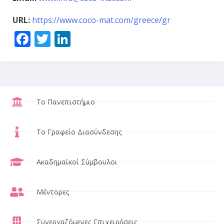
URL:
https://www.coco-mat.com/greece/gr
Facebook
Twitter
LinkedIn
Το Πανεπιστήμιο
Το Γραφείο Διασύνδεσης
Ακαδημαϊκοί Σύμβουλοι
Μέντορες
Συνεργαζόμενες Επιχειρήσεις