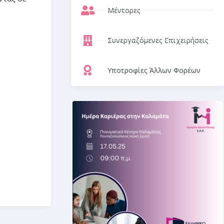
Μέντορες
Συνεργαζόμενες Επιχειρήσεις
Υποτροφίες Άλλων Φορέων