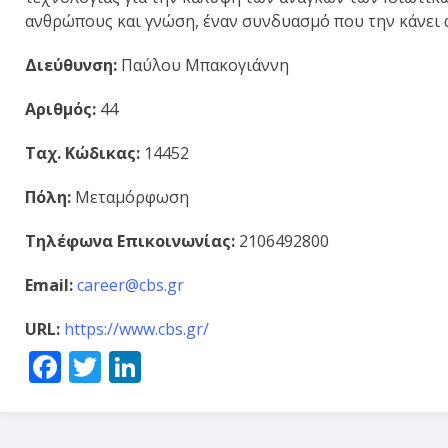
ανθρώπους και γνώση, έναν συνδυασμό που την κάνει 
Διεύθυνση:
Παύλου Μπακογιάννη
Αριθμός:
44
Ταχ. Κώδικας:
14452
Πόλη:
Μεταμόρφωση
Τηλέφωνα Επικοινωνίας:
2106492800
Email:
career@cbs.gr
URL:
https://www.cbs.gr/
Facebook
Twitter
LinkedIn