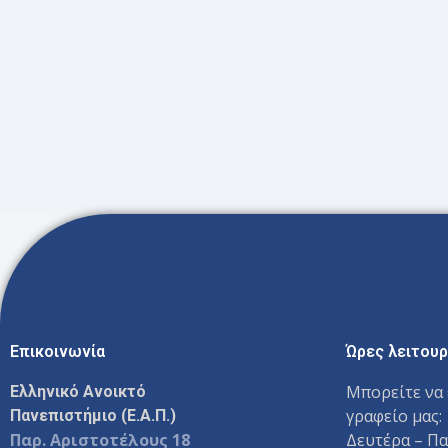
Επικοινωνία
Ώρες λειτουρ
Μπορείτε να 
Ελληνικό Ανοικτό
γραφείο μας:
Πανεπιστήμιο (Ε.Α.Π.)
Παρ. Αριστοτέλους 18
Δευτέρα – Π