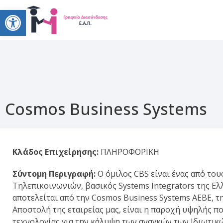
Open toolbar
Cosmos Business Systems
Κλάδος Επιχείρησης:
ΠΛΗΡΟΦΟΡΙΚΗ
Σύντομη Περιγραφή:
Ο όμιλος CBS είναι ένας από το
Τηλεπικοινωνιών, βασικός Systems Integrators της Ελ
αποτελείται από την Cosmos Business Systems AEBE, τη
Αποστολή της εταιρείας μας, είναι η παροχή υψηλής 
τεχνολογίας για την κάλυψη των αναγκών των Ιδιωτι