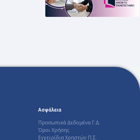
Ασφάλεια
Προσωπικά Δεδομένα Γ.Δ.
Όροι Χρήσης
Εγχειρίδια Χρηστών Π.Σ.