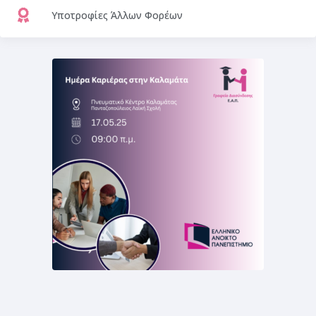
Υποτροφίες Άλλων Φορέων