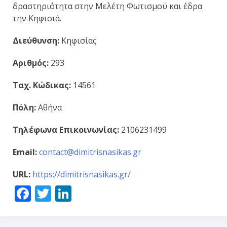
δραστηριότητα στην Μελέτη Φωτισμού και έδρα
την Κηφισιά.
Διεύθυνση:
Κηφισίας
Αριθμός:
293
Ταχ. Κώδικας:
14561
Πόλη:
Αθήνα
Τηλέφωνα Επικοινωνίας:
2106231499
Email:
contact@dimitrisnasikas.gr
URL:
https://dimitrisnasikas.gr/
Facebook
Twitter
LinkedIn