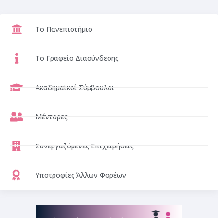
Το Πανεπιστήμιο
Το Γραφείο Διασύνδεσης
Ακαδημαϊκοί Σύμβουλοι
Μέντορες
Συνεργαζόμενες Επιχειρήσεις
Υποτροφίες Άλλων Φορέων