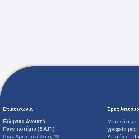
Επικοινωνία
Ώρες λειτουρ
Μπορείτε να 
Ελληνικό Ανοικτό
γραφείο μας:
Πανεπιστήμιο (Ε.Α.Π.)
Παρ. Αριστοτέλους 18
Δευτέρα – Π