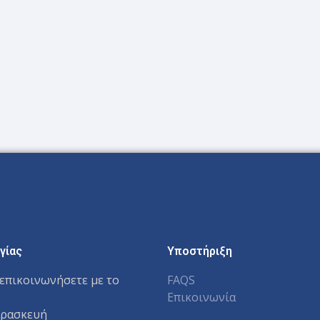
γίας
Υποστήριξη
επικοινωνήσετε με το
FAQS
Επικοινωνία
αρασκευή