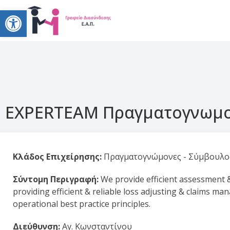
Open toolbar
EXPERTEAM Πραγματογνωμοσ
Κλάδος Επιχείρησης:
Πραγματογνώμονες - Σύμβουλοι
Σύντομη Περιγραφή:
We provide efficient assessment &
providing efficient & reliable loss adjusting & claims m
operational best practice principles.
Διεύθυνση:
Αγ. Κωνσταντίνου