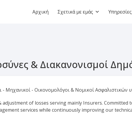
Αρχική
Σχετικά με εμάς
Υπηρεσίες
ύνες & Διακανονισμοί Δημό
 - Μηχανικοί - Οικονομολόγοι & Νομικοί Ασφαλιστικών 
 adjustment of losses serving mainly Insurers. Committed t
anagement services while continuously improving our technic