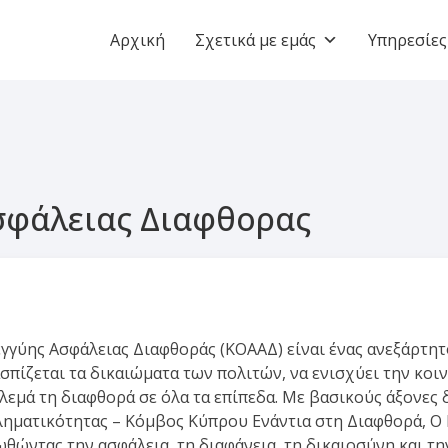
Αρχική
Σχετικά με εμάς
Υπηρεσίες
σφάλειας Διαφθορας
γύης Ασφάλειας Διαφθοράς (ΚΟΑΑΔ) είναι ένας ανεξάρτητ
πίζεται τα δικαιώματα των πολιτών, να ενισχύει την κοι
λεμά τη διαφθορά σε όλα τα επίπεδα. Με βασικούς άξονες 
ληματικότητας – Κόμβος Κύπρου Ενάντια στη Διαφθορά, O
ωθώντας την ασφάλεια, τη διαφάνεια, τη δικαιοσύνη και τη