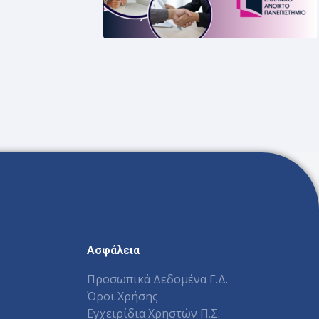
Ασφάλεια
Προσωπικά Δεδομένα Γ.Δ.
Όροι Χρήσης
Εγχειρίδια Χρηστών Π.Σ.