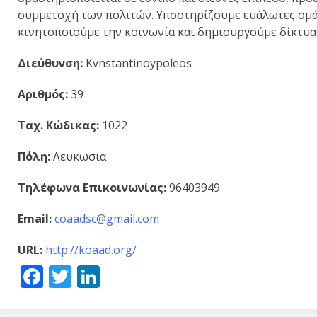
συμμετοχή των πολιτών. Υποστηρίζουμε ευάλωτες ομά
κινητοποιούμε την κοινωνία και δημιουργούμε δίκτυα 
Διεύθυνση:
Kvnstantinoypoleos
Αριθμός:
39
Ταχ. Κώδικας:
1022
Πόλη:
Λευκωσια
Τηλέφωνα Επικοινωνίας:
96403949
Email:
coaadsc@gmail.com
URL:
http://koaad.org/
Facebook
Twitter
LinkedIn